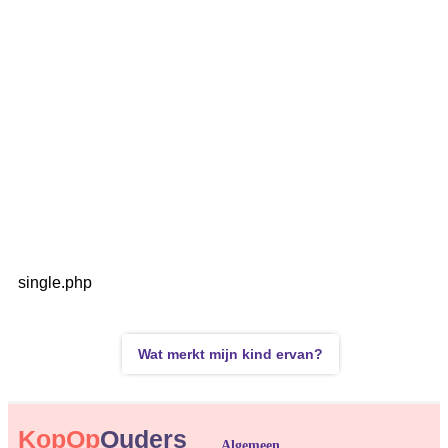
single.php
Wat merkt mijn kind ervan?
KopOp
Ouders
Algemeen