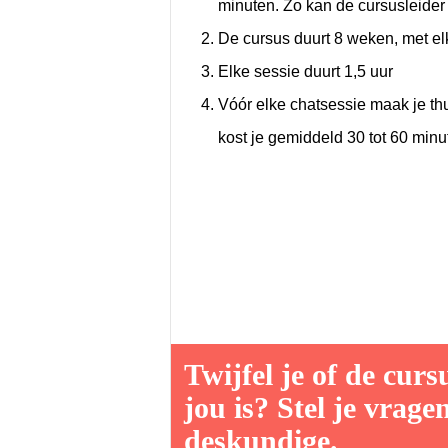
minuten. Zo kan de cursusleider 
De cursus duurt 8 weken, met elk
Elke sessie duurt 1,5 uur
Vóór elke chatsessie maak je thu
kost je gemiddeld 30 tot 60 min
Twijfel je of de cur
jou is? Stel je vrage
deskundige.