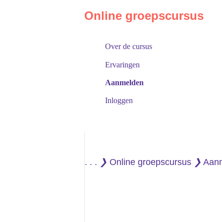
Online groepscursus
Over de cursus
Ervaringen
Aanmelden
Inloggen
. . .
❯
Online groepscursus
❯
Aan