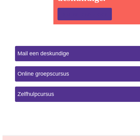
Mail een deskundige
Mail een deskundige
Online groepscursus
Zelfhulpcursus