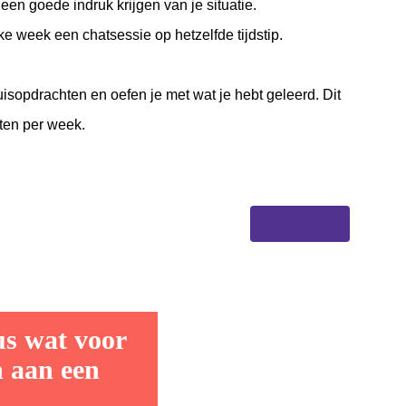
een goede indruk krijgen van je situatie.
e week een chatsessie op hetzelfde tijdstip.
isopdrachten en oefen je met wat je hebt geleerd. Dit
uten per week.
Meld je aan
sus wat voor
n aan een