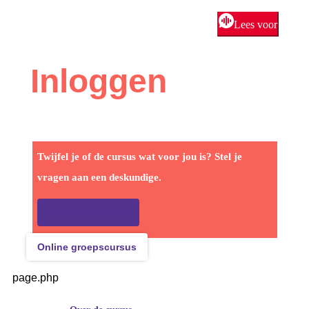
Lees voor
Inloggen
Twijfel je of de cursus wat voor jou is? Stel je
vragen aan een deskundige.
Mail een deskundige
Online groepscursus
page.php