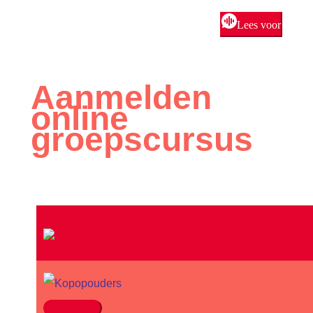
Lees voor
Aanmelden
online
groepscursus