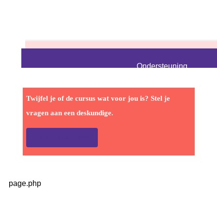
Twijfel je of de cursus wat voor jou is? Stel je
vragen aan een deskundige.
Mail een deskundige
page.php