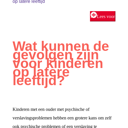
op latere leeftijd
Lees voor
Wat kunnen de
gevolgen zijn
voor kinderen
op latere
leeftijd?
Kinderen met een ouder met psychische of
verslavingsproblemen hebben een grotere kans om zelf
ook psychische problemen of een verslaving te