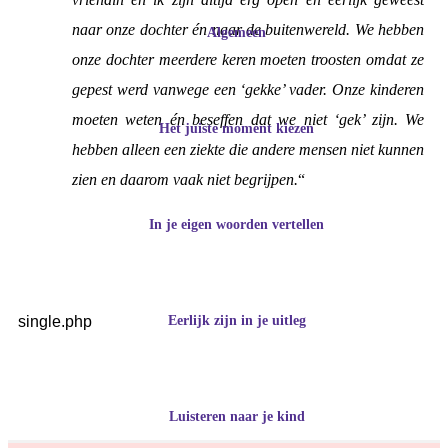
naar onze dochter én naar de buitenwereld. We hebben
Algemeen
onze dochter meerdere keren moeten troosten omdat ze
gepest werd vanwege een ‘gekke’ vader. Onze kinderen
moeten weten én beseffen dat we niet ‘gek’ zijn. We
Het juiste moment kiezen
hebben alleen een ziekte die andere mensen niet kunnen
zien en daarom vaak niet begrijpen.
“
In je eigen woorden vertellen
single.php
Eerlijk zijn in je uitleg
Luisteren naar je kind