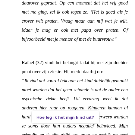
daarover gepraat. Op een moment dat het vrij goed
met me ging, zei ik ook tegen ze: ‘Het is goed als je
erover wilt praten. Vraag maar aan mij wat je wilt.
Maar je mag er ook met papa over praten. Of
bijvoorbeeld met je mentor of met de buurvrouw.
“
Rafael (32) vindt het belangrijk dat hij met zijn dochter
praat over zijn ziekte. Hij merkt daarbij op:
“Ik vind dat vooral óók aan het kind duidelijk gemaakt
moet worden dat het geen schande is dat de ouder een
psychische ziekte heeft. Uit ervaring weet ik dat
anderen hier raar op reageren. Kinderen kunnen al
hard zijn tegen elkaar, maar op dit onderwerp worden
Hoe leg ik het mijn kind uit?
ze soms door hun ouders negatief beïnvloed. Mijn
vriendin en ik zijn altijd erg open en eerlijk geweest